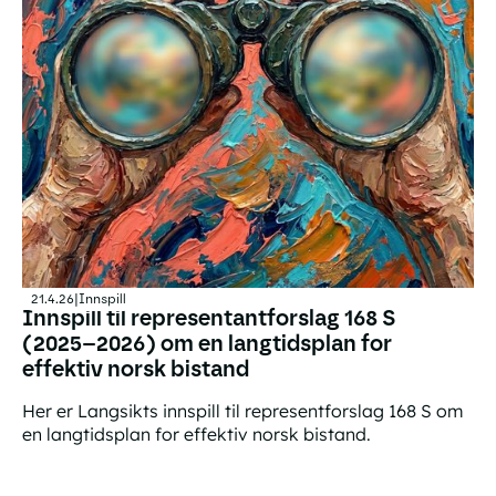
21.4.26
|
Innspill
Innspill til representantforslag 168 S
(2025–2026) om en langtidsplan for
effektiv norsk bistand
Her er Langsikts innspill til representforslag 168 S om
en langtidsplan for effektiv norsk bistand.
Innspill til representantforslag 168 S (2025–2026) om en 