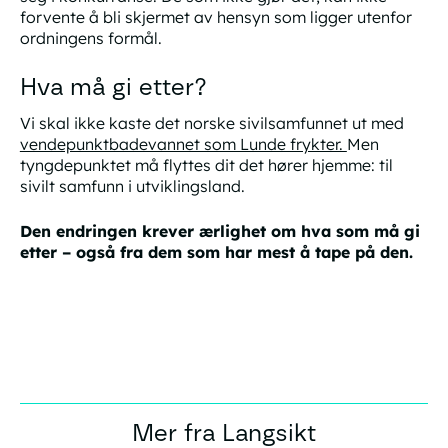
forvente å bli skjermet av hensyn som ligger utenfor
ordningens formål.
Hva må gi etter?
Vi skal ikke kaste det norske sivilsamfunnet ut med
vendepunktbadevannet som Lunde frykter.
Men
tyngdepunktet må flyttes dit det hører hjemme:
til
sivilt samfunn i utviklingsland.
Den endringen krever ærlighet om hva som må gi
etter – også fra dem som har mest å tape på den.
Mer fra Langsikt