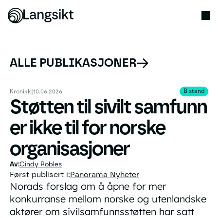
ALLE PUBLIKASJONER
Bistand
Bistand
Kronikk
|
10.06.2026
Støtten til sivilt samfunn
er ikke til for norske
organisasjoner
Cindy Robles
Først publisert i:
Panorama Nyheter
Norads forslag om å åpne for mer
konkurranse mellom norske og utenlandske
aktører om sivilsamfunnsstøtten har satt