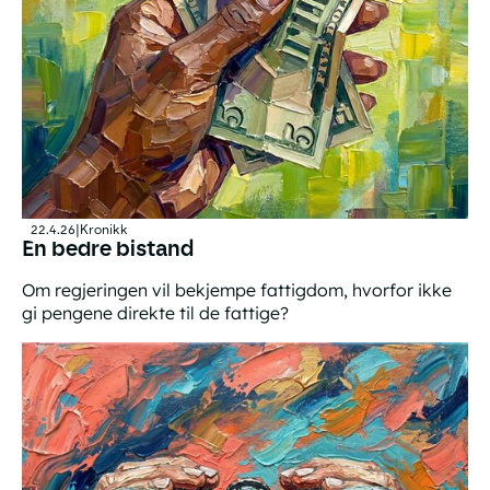
22.4.26
|
Kronikk
En bedre bistand
Om regjeringen vil bekjempe fattigdom, hvorfor ikke
gi pengene direkte til de fattige?
En bedre bistand