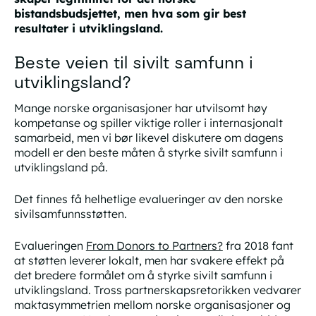
bistandsbudsjettet,
men hva som gir best
resultater i utviklingsland.
Beste veien til sivilt samfunn i
utviklingsland?
Mange norske organisasjoner har utvilsomt høy
kompetanse og spiller viktige roller i internasjonalt
samarbeid, men vi bør likevel diskutere om dagens
modell er den beste måten å styrke sivilt samfunn i
utviklingsland på.
Det finnes få helhetlige evalueringer av den norske
sivilsamfunnsstøtten.
Evalueringen
From Donors to Partners?
fra 2018 fant
at støtten leverer lokalt, men har svakere effekt på
det bredere formålet om å styrke sivilt samfunn i
utviklingsland. Tross partnerskapsretorikken vedvarer
maktasymmetrien mellom norske organisasjoner og