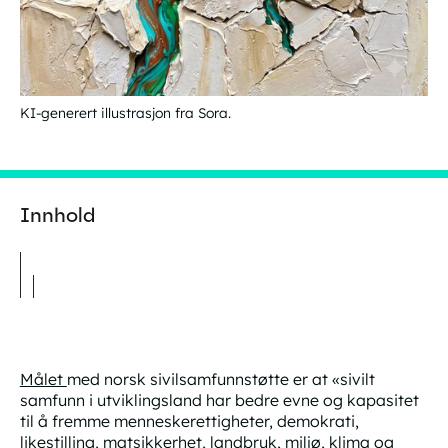
KI-generert illustrasjon fra Sora.
Innhold
Målet
med norsk sivilsamfunnstøtte er at «sivilt
samfunn i utviklingsland har bedre evne og kapasitet
til å fremme menneskerettigheter, demokrati,
likestilling, matsikkerhet, landbruk, miljø, klima og