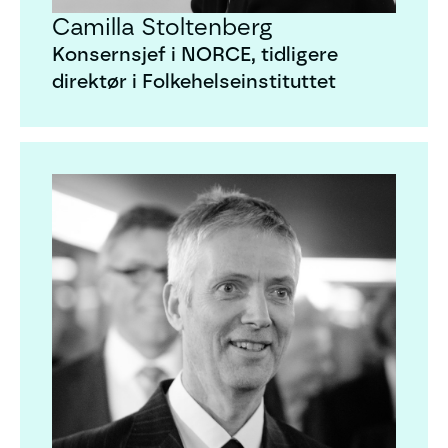
Camilla Stoltenberg
Konsernsjef i NORCE, tidligere
direktør i Folkehelseinstituttet
Steinar Holden