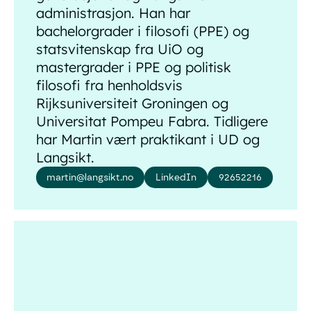
administrasjon. Han har
bachelorgrader i filosofi (PPE) og
statsvitenskap fra UiO og
mastergrader i PPE og politisk
filosofi fra henholdsvis
Rijksuniversiteit Groningen og
Universitat Pompeu Fabra. Tidligere
har Martin vært praktikant i UD og
Langsikt.
martin@langsikt.no
LinkedIn
92652216
Ram Eirik Glomseth