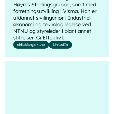
Høyres Stortingsgruppe, samt med
forretningsutvikling i Visma. Han er
utdannet sivilingeniør i Industriell
økonomi og teknologiledelse ved
NTNU og styreleder i blant annet
stiftelsen Gi Effektivt.
eirik@langsikt.no
LinkedIn
Lotte Skolem