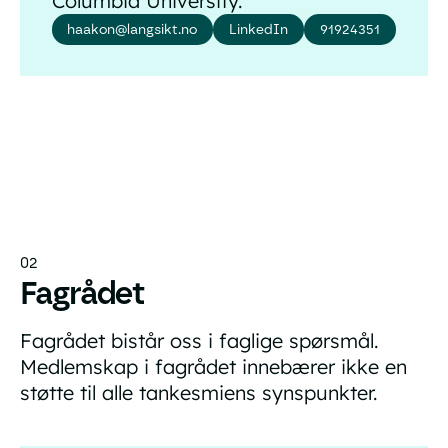
Columbia University.
haakon@langsikt.no
LinkedIn
91924351
02
Fagrådet
Fagrådet bistår oss i faglige spørsmål.
Medlemskap i fagrådet innebærer ikke en
støtte til alle tankesmiens synspunkter.