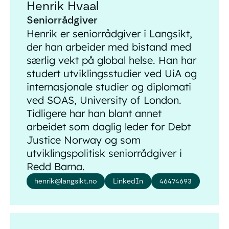
Henrik Hvaal
Seniorrådgiver
Henrik er seniorrådgiver i Langsikt,
der han arbeider med bistand med
særlig vekt på global helse. Han har
studert utviklingsstudier ved UiA og
internasjonale studier og diplomati
ved SOAS, University of London.
Tidligere har han blant annet
arbeidet som daglig leder for Debt
Justice Norway og som
utviklingspolitisk seniorrådgiver i
Redd Barna.
henrik@langsikt.no
LinkedIn
46474693