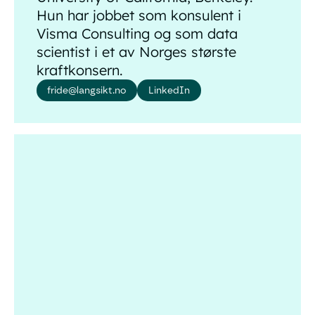
Hun har jobbet som konsulent i
Visma Consulting og som data
scientist i et av Norges største
kraftkonsern.
fride@langsikt.no
LinkedIn
Preben Monteiro Ness