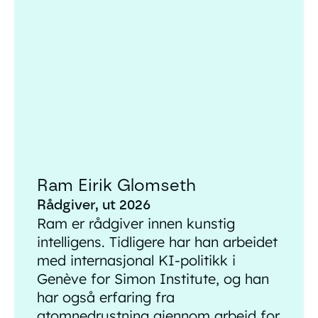
Ram Eirik Glomseth
Rådgiver, ut 2026
Ram er rådgiver innen kunstig
intelligens. Tidligere har han arbeidet
med internasjonal KI-politikk i
Genève for Simon Institute, og han
har også erfaring fra
atomnedrustning gjennom arbeid for