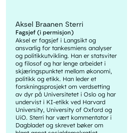
Aksel Braanen Sterri
Fagsjef (i permisjon)
Aksel er fagsjef i Langsikt og
ansvarlig for tankesmiens analyser
og politikkutvikling. Han er statsviter
og filosof og har lenge arbeidet i
skjæringspunktet mellom økonomi,
politikk og etikk. Han leder et
forskningsprosjekt om verdsetting
av dyr på Universitetet i Oslo og har
undervist i KI-etikk ved Harvard
University, University of Oxford og
UiO. Sterri har vært kommentator i
Dagbladet og skrevet bøker om
blant annet sosialdemokratiet.