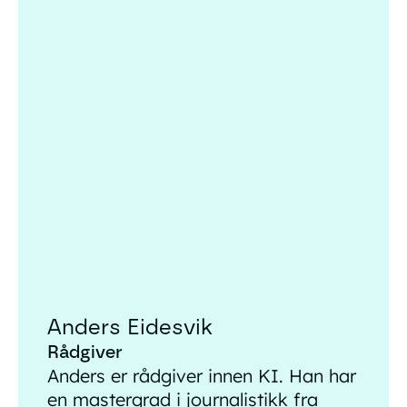
Anders Eidesvik
Anders Eidesvik
Rådgiver
Anders er rådgiver innen KI. Han har
en mastergrad i journalistikk fra