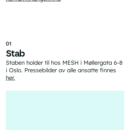
01
Stab
Staben holder til hos MESH i Møllergata 6-8
i Oslo. Pressebilder av alle ansatte finnes
her.
Eirik Mofoss