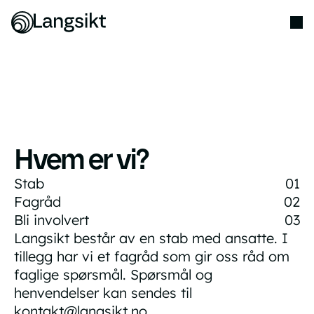
Hvem er vi?
Stab
01
Fagråd
02
Bli involvert
03
Langsikt består av en stab med ansatte. I
tillegg har vi et fagråd som gir oss råd om
faglige spørsmål.
Spørsmål og
henvendelser kan sendes til
kontakt@langsikt.no