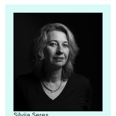
Silvija Seres
Silvija Seres