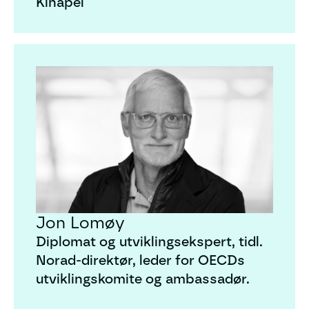
Kinapel
Jon Lomøy
Jon Lomøy
Diplomat og utviklingsekspert, tidl.
Norad-direktør, leder for OECDs
utviklingskomite og ambassadør.