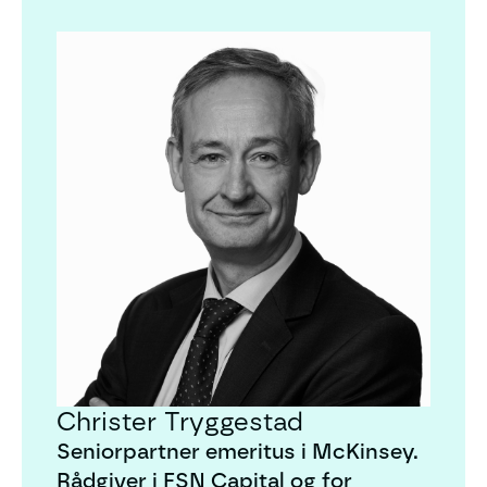
Christer Tryggestad
Christer Tryggestad
Seniorpartner emeritus i McKinsey.
Rådgiver i FSN Capital og for