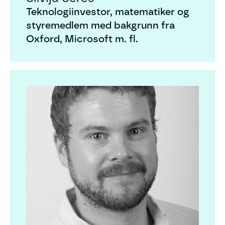
Teknologiinvestor, matematiker og
styremedlem med bakgrunn fra
Oxford, Microsoft m. fl.
Tore Wig