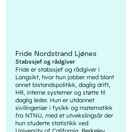
Fride Nordstrand Ljønes
Stabssjef og rådgiver
Fride er stabssjef og rådgiver i
Langsikt, hvor hun jobber med blant
annet bistandspolitikk, daglig drift,
HR, interne systemer og støtte til
daglig leder. Hun er utdannet
sivilingeniør i fysikk og matematikk
fra NTNU, med et utvekslingsår der
hun studerte statistikk ved
University of California, Berkeley.