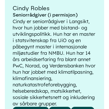
Cindy Robles
Seniorrådgiver (i permisjon)
Cindy er seniorrådgiver i Langsikt,
hvor hun jobber med bistand- og
utviklingspolitikk. Hun har en master
i statsvitenskap fra UiO og en
påbegynt master i internasjonale
miljøstudier fra NMBU. Hun har 14
års arbeidserfaring fra blant annet
PwC, Norad, og Verdensbanken hvor
hun har jobbet med klimatilpasning,
klimafinansiering,
naturkatastrofeforebygging,
helseberedskap, matsikkerhet,
sosiale sikkerhetsnett og inkludering
av sårbare grupper.