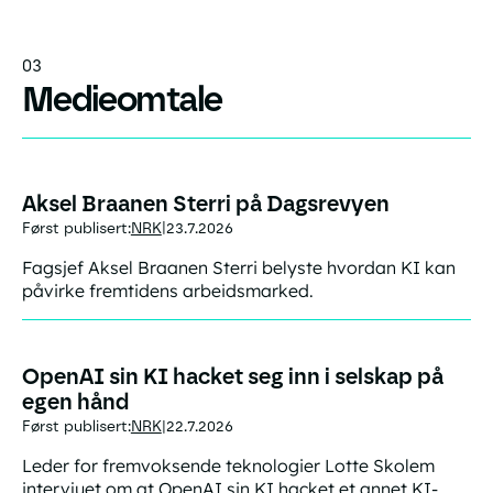
03
Medieomtale
Aksel Braanen Sterri på Dagsrevyen
Først publisert:
NRK
23.7.2026
|
Fagsjef Aksel Braanen Sterri belyste hvordan KI kan
påvirke fremtidens arbeidsmarked.
OpenAI sin KI hacket seg inn i selskap på
egen hånd
Først publisert:
NRK
22.7.2026
|
Leder for fremvoksende teknologier Lotte Skolem
intervjuet om at OpenAI sin KI hacket et annet KI-