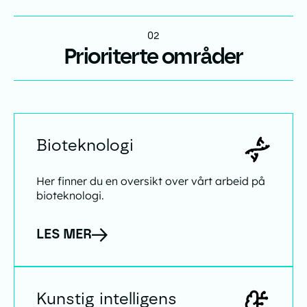
02
Prioriterte områder
Bioteknologi
Bioteknologi
Her finner du en oversikt over vårt arbeid på
bioteknologi.
LES MER
Kunstig intelligens
Kunstig intelligens