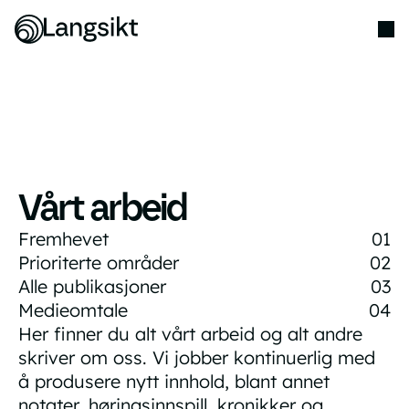
Vårt arbeid
Fremhevet
01
Prioriterte områder
02
Alle publikasjoner
03
Medieomtale
04
Her finner du alt vårt arbeid og alt andre
skriver om oss. Vi jobber kontinuerlig med
å produsere nytt innhold, blant annet
notater, høringsinnspill, kronikker og