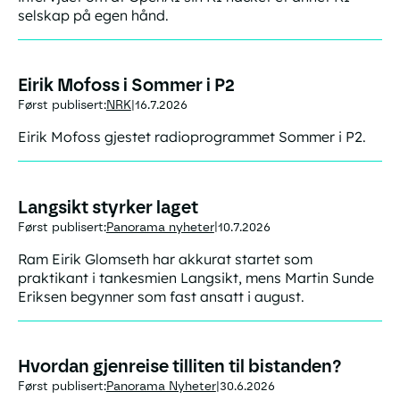
selskap på egen hånd.
Eirik Mofoss i Sommer i P2
Først publisert:
NRK
16.7.2026
|
Eirik Mofoss gjestet radioprogrammet Sommer i P2.
Langsikt styrker laget
Først publisert:
Panorama nyheter
10.7.2026
|
Ram Eirik Glomseth har akkurat startet som
praktikant i tankesmien Langsikt, mens Martin Sunde
Eriksen begynner som fast ansatt i august.
Hvordan gjenreise tilliten til bistanden?
Først publisert:
Panorama Nyheter
30.6.2026
|