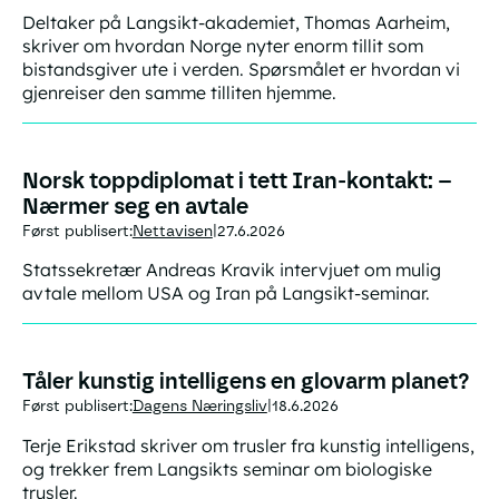
Deltaker på Langsikt-akademiet, Thomas Aarheim,
skriver om hvordan Norge nyter enorm tillit som
bistandsgiver ute i verden. Spørsmålet er hvordan vi
gjenreiser den samme tilliten hjemme.
Norsk toppdiplomat i tett Iran-kontakt: –
Nærmer seg en avtale
Først publisert:
Nettavisen
27.6.2026
|
Statssekretær Andreas Kravik intervjuet om mulig
avtale mellom USA og Iran på Langsikt-seminar.
Tåler kunstig intelligens en glovarm planet?
Først publisert:
Dagens Næringsliv
18.6.2026
|
Terje Erikstad skriver om trusler fra kunstig intelligens,
og trekker frem Langsikts seminar om biologiske
trusler.