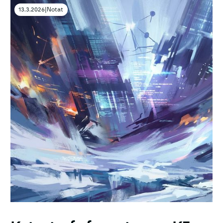
13.3.2026
|
Notat