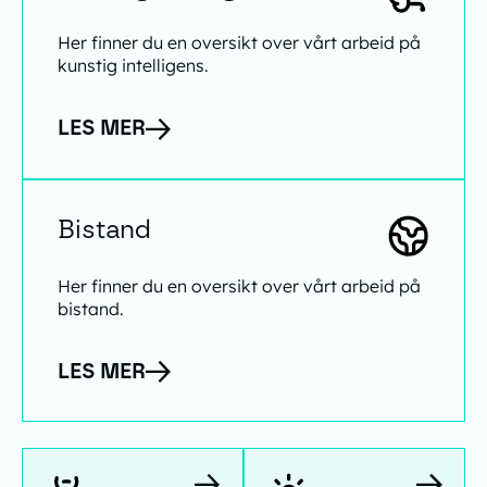
Her finner du en oversikt over vårt arbeid på
kunstig intelligens.
LES MER
Bistand
Bistand
Her finner du en oversikt over vårt arbeid på
bistand.
LES MER
Antibiotikaresistens
Klima