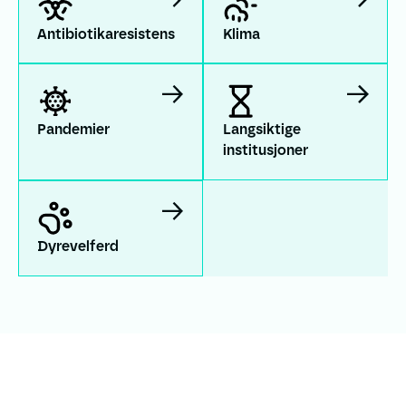
Antibiotikaresistens
Klima
Pandemier
Langsiktige institusjoner
Pandemier
Langsiktige
institusjoner
Dyrevelferd
Dyrevelferd