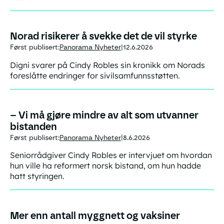
Norad risikerer å svekke det de vil styrke
Først publisert:
Panorama Nyheter
12.6.2026
|
Digni svarer på Cindy Robles sin kronikk om Norads
foreslåtte endringer for sivilsamfunnsstøtten.
– Vi må gjøre mindre av alt som utvanner
bistanden
Først publisert:
Panorama Nyheter
8.6.2026
|
Seniorrådgiver Cindy Robles er intervjuet om hvordan
hun ville ha reformert norsk bistand, om hun hadde
hatt styringen.
Mer enn antall myggnett og vaksiner