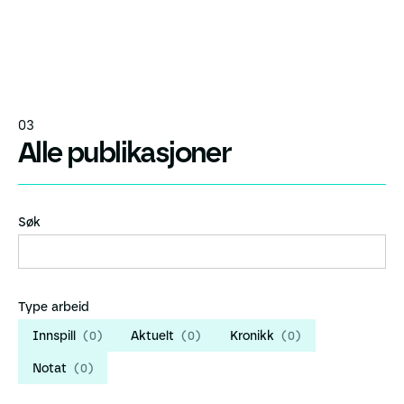
03
Alle publikasjoner
Søk
Type arbeid
Innspill
(
0
)
Aktuelt
(
0
)
Kronikk
(
0
)
Notat
(
0
)