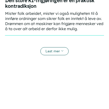
Den store KI-frigjøringen er en praktisk
kontradiksjon
Mister folk arbeidet, mister vi også muligheten til å
innføre ordninger som sikrer folk en inntekt å leve av.
Drømmen om at maskiner kan frigjøre mennesker ved
å ta over alt arbeid er derfor ikke mulig.
Last mer