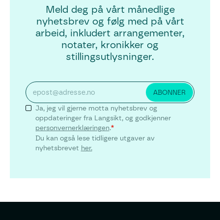
Meld deg på vårt månedlige
nyhetsbrev og følg med på vårt
arbeid, inkludert arrangementer,
notater, kronikker og
stillingsutlysninger.
Ja, jeg vil gjerne motta nyhetsbrev og
oppdateringer fra Langsikt, og godkjenner
personvernerklæringen
.
*
Du kan også lese tidligere utgaver av
nyhetsbrevet
her.