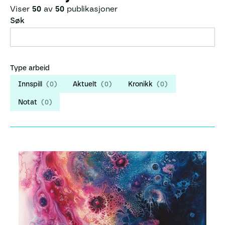
Viser
50
av
50
publikasjoner
Søk
Type arbeid
Innspill
(
0
)
Aktuelt
(
0
)
Kronikk
(
0
)
Notat
(
0
)