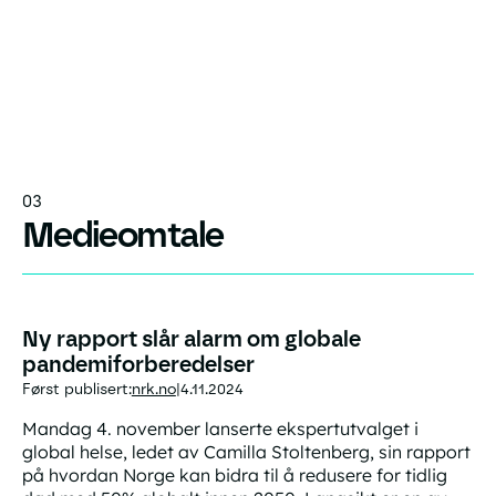
03
Medieomtale
Ny rapport slår alarm om globale
pandemiforberedelser
Først publisert:
nrk.no
4.11.2024
|
Mandag 4. november lanserte ekspertutvalget i
global helse, ledet av Camilla Stoltenberg, sin rapport
på hvordan Norge kan bidra til å redusere for tidlig