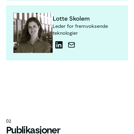
Lotte Skolem
Lotte Skolem
Leder for fremvoksende
teknologier
LinkedIn
LinkedIn
02
Publikasjoner