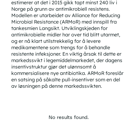
estimerer at det i 2015 gikk tapt minst 240 liv i
Norge på grunn av antimikrobiell resistens.
Modellen er utarbeidet av Alliance for Reducing
Microbial Resistance (ARMoR) med innspill fra
tankesmien Langsikt. Utviklingskjeden for
antimikrobielle midler har over tid blitt utarmet,
og er nå klart utilstrekkelig for å levere
medikamentene som trengs for å behandle
resistente infeksjoner. En viktig årsak til dette er
markedssvikt i legemiddelmarkedet, der dagens
insentivstruktur gjør det ulønnsomt å
kommersialisere nye antibiotika. ARMoR foreslår
en satsing på såkalte pull-insentiver som en del
av løsningen på denne markedssvikten.
No results found.