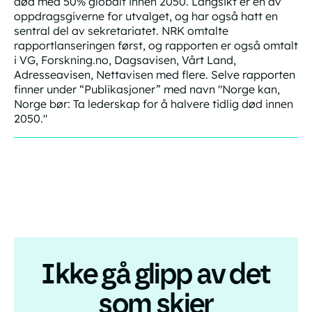
død med 50% globalt innen 2050. Langsikt er en av
oppdragsgiverne for utvalget, og har også hatt en
sentral del av sekretariatet. NRK omtalte
rapportlanseringen først, og rapporten er også omtalt
i VG, Forskning.no, Dagsavisen, Vårt Land,
Adresseavisen, Nettavisen med flere. Selve rapporten
finner under “Publikasjoner” med navn "Norge kan,
Norge bør: Ta lederskap for å halvere tidlig død innen
2050."
Ikke gå glipp av det
som skjer