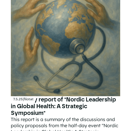
Summary report of "Nordic Leadership
7.5.25
|
Notat
in Global Health: A Strategic
Symposium"
This report is a summary of the discussions and
policy proposals from the half-day event "Nordic