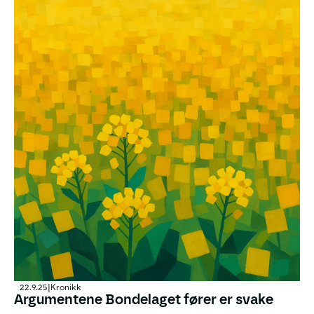
22.9.25
|
Kronikk
Argumentene Bondelaget fører er svake