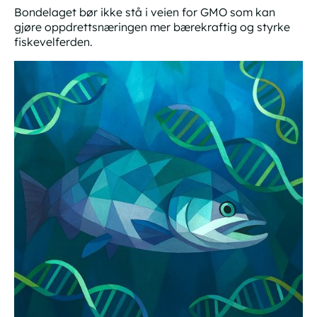
Bondelaget bør ikke stå i veien for GMO som kan
gjøre oppdrettsnæringen mer bærekraftig og styrke
fiskevelferden.
Argumentene Bondelaget fører er svake