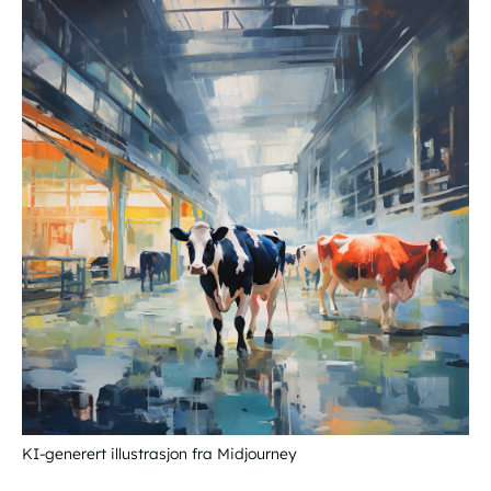
KI-generert illustrasjon fra Midjourney