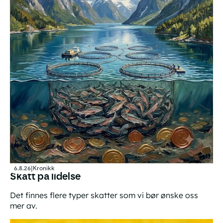
6.8.26
|
Kronikk
Skatt på lidelse
Det finnes flere typer skatter som vi bør ønske oss
mer av.
Skatt på lidelse