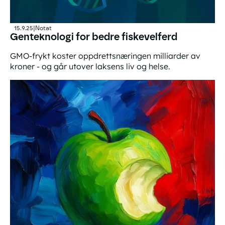
15.9.25
|
Notat
Genteknologi for bedre fiskevelferd
GMO-frykt koster oppdrettsnæringen milliarder av
kroner - og går utover laksens liv og helse.
Genteknologi for bedre fiskevelferd