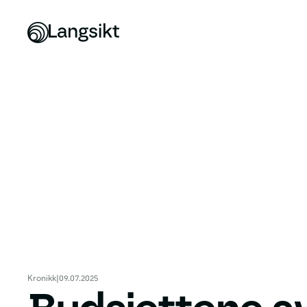
Kronikk
|
09.07.2025