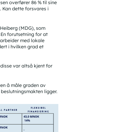
sen overfører 86 % til sine
. Kan dette forsvares i
d Heiberg (MDG), som
«En forutsetning for at
marbeider med lokale
ert i hvilken grad et
disse var altså kjent for
åten å måle graden av
r beslutningsmakten ligger.