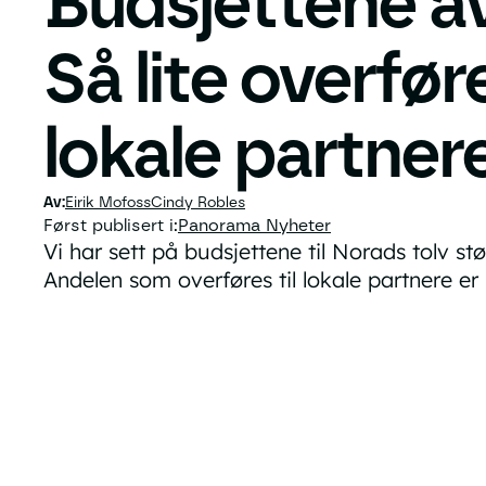
Budsjettene av
Så lite overføre
lokale partner
Eirik Mofoss
Cindy Robles
Først publisert i:
Panorama Nyheter
Vi har sett på budsjettene til Norads tolv st
Andelen som overføres til lokale partnere er