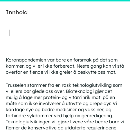
Innhold
Koronapandemien var bare en forsmak på det som
kommer, og vi er ikke forberedt. Neste gang kan vi stå
overfor en fiende vi ikke greier å beskytte oss mot.
Trusselen stammer fra en rask teknologiutvikling som
vi ellers bør glede oss over. Bioteknologi gjør det
mulig å lage mer protein- og vitaminrik mat, på en
måte som ikke involverer å utnytte og drepe dyr. Vi
kan lage nye og bedre medisiner og vaksiner, og
forhindre sykdommer ved hjelp av genredigering.
Teknologiutviklingen vil gjøre livene våre bedre bare vi
fjerner de konservative og utdaterte reguleringene