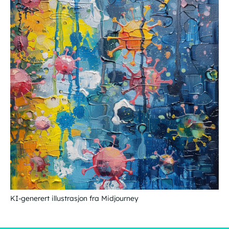
KI-generert illustrasjon fra Midjourney