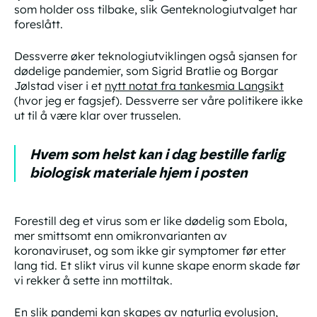
som holder oss tilbake, slik Genteknologiutvalget har
foreslått.
Dessverre øker teknologiutviklingen også sjansen for
dødelige pandemier, som Sigrid Bratlie og Borgar
Jølstad viser i et
nytt notat fra tankesmia Langsikt
(hvor jeg er fagsjef). Dessverre ser våre politikere ikke
ut til å være klar over trusselen.
Hvem som helst kan i dag bestille farlig
biologisk materiale hjem i posten
Forestill deg et virus som er like dødelig som Ebola,
mer smittsomt enn omikronvarianten av
koronaviruset, og som ikke gir symptomer før etter
lang tid. Et slikt virus vil kunne skape enorm skade før
vi rekker å sette inn mottiltak.
En slik pandemi kan skapes av naturlig evolusjon,