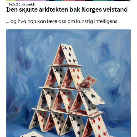
14.5.26
|
Kronikk
Den skjulte arkitekten bak Norges velstand
… og hva han kan lære oss om kunstig intelligens.
Den skjulte arkitekten bak Norges velstand