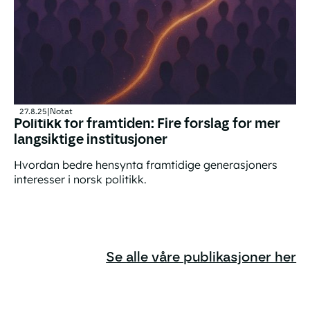
27.8.25
|
Notat
Politikk for framtiden: Fire forslag for mer
langsiktige institusjoner
Hvordan bedre hensynta framtidige generasjoners
interesser i norsk politikk.
Politikk for framtiden: Fire forslag for mer langsiktige in
Se alle våre publikasjoner her