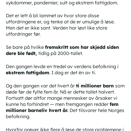
sykdommer, pandemier, sult og ekstrem fattigdom.
Det er lett å bli lammet av hvor store disse
utfordringene er, og tenke at de er umulige å løse.
Men det er ikke sant. Verden har løst like store
utfordringer før.
Se bare på hvilke
fremskritt som har skjedd siden
dere ble født,
tidlig på 2000-tallet.
Den gangen levde en tredel av verdens befolkning i
ekstrem fattigdom
. I dag er det én av ti.
Og den gangen var det hvert år
ti millioner barn
som
døde før de fylte fem år. Nå er dette tallet halvert.
Fortsatt dør altfor mange mennesker av årsaker vi
kunne ha forhindret — men fremgangen redder
fem
millioner barneliv hvert år.
Det tilsvarer hele Norges
befolkning.
Hvorfor prøver ikke flere å løse de store problemene i