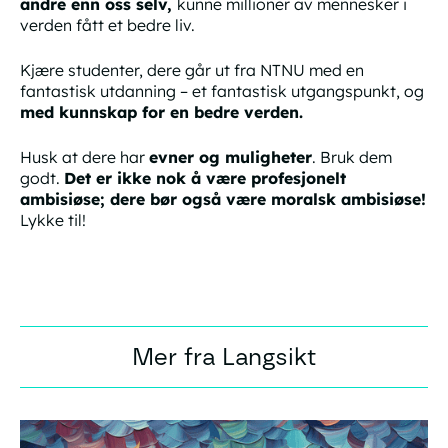
andre enn oss selv,
kunne millioner av mennesker i
verden fått et bedre liv.
Kjære studenter, dere går ut fra NTNU med en
fantastisk utdanning – et fantastisk utgangspunkt, og
med
kunnskap for en bedre verden
.
Husk at dere har
evner og muligheter
. Bruk dem
godt.
Det er ikke nok å være
profesjonelt
ambisiøse; dere bør også være
moralsk
ambisiøse!
Lykke til!
Mer fra Langsikt