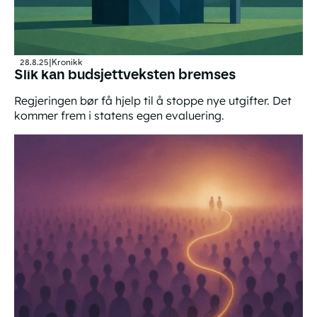
28.8.25
|
Kronikk
Slik kan budsjettveksten bremses
Regjeringen bør få hjelp til å stoppe nye utgifter. Det
kommer frem i statens egen evaluering.
Slik kan budsjettveksten bremses