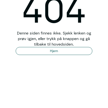
404
Denne siden finnes ikke. Sjekk lenken og
prøv igjen, eller trykk på knappen og gå
tilbake til hovedsiden.
Hjem