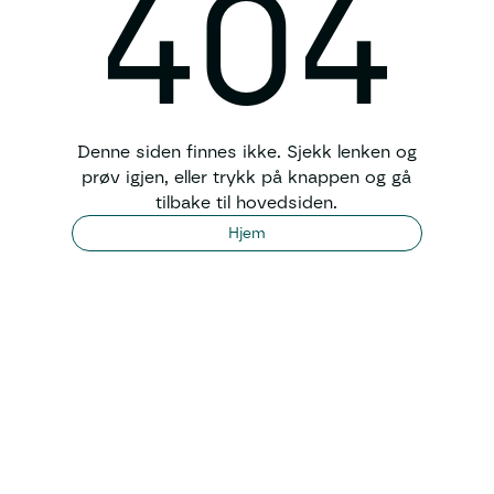
404
Denne siden finnes ikke. Sjekk lenken og
prøv igjen, eller trykk på knappen og gå
tilbake til hovedsiden.
Hjem