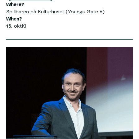
Where?
Spillbaren på Kulturhuset (Youngs Gate 6)
When?
18. okt
Kl