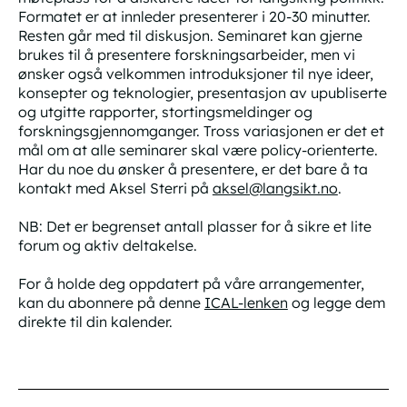
Formatet er at innleder presenterer i 20-30 minutter.
Resten går med til diskusjon. Seminaret kan gjerne
brukes til å presentere forskningsarbeider, men vi
ønsker også velkommen introduksjoner til nye ideer,
konsepter og teknologier, presentasjon av upubliserte
og utgitte rapporter, stortingsmeldinger og
forskningsgjennomganger. Tross variasjonen er det et
mål om at alle seminarer skal være policy-orienterte.
Har du noe du ønsker å presentere, er det bare å ta
kontakt med Aksel Sterri på
aksel@langsikt.no
.
NB: Det er begrenset antall plasser for å sikre et lite
forum og aktiv deltakelse.
For å holde deg oppdatert på våre arrangementer,
kan du abonnere på denne
ICAL-lenken
og legge dem
direkte til din kalender.