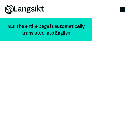
NB: The entire page is automatically
translated into English