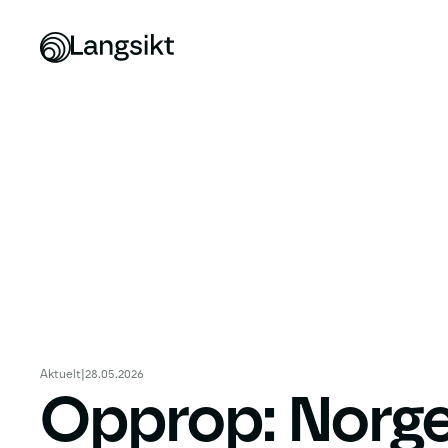
Aktuelt
|
28.05.2026
Opprop: Norge