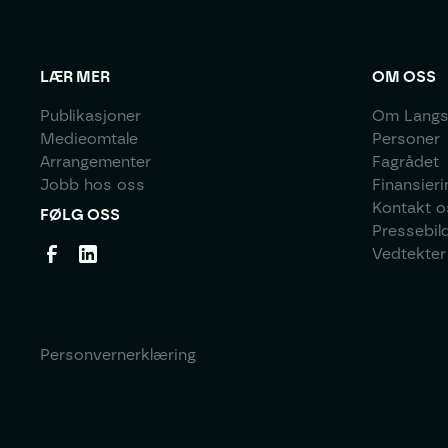
LÆR MER
OM OSS
Publikasjoner
Om Langs
Medieomtale
Personer
Arrangementer
Fagrådet
Jobb hos oss
Finansieri
Kontakt o
FØLG OSS
Pressebil
Vedtekter
Personvernerklæring