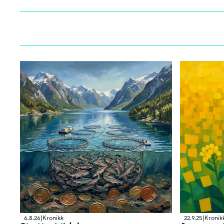
6.8.26
|
Kronikk
22.9.25
|
Kronik