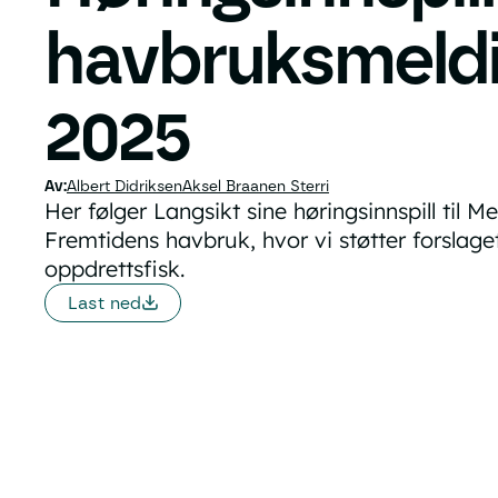
havbruksmeld
2025
Albert Didriksen
Aksel Braanen Sterri
Her følger Langsikt sine høringsinnspill til M
Fremtidens havbruk, hvor vi støtter forslage
oppdrettsfisk.
Last ned