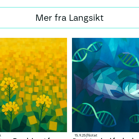
Mer fra Langsikt
k
15.9.25
|
Notat