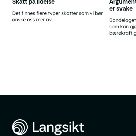
Skatt på lidelse
Argument
er svake
Det finnes flere typer skatter som vi bør
ønske oss mer av.
Bondelaget 
Skatt på lidelse
som kan gj
bærekraftig
Argumenten