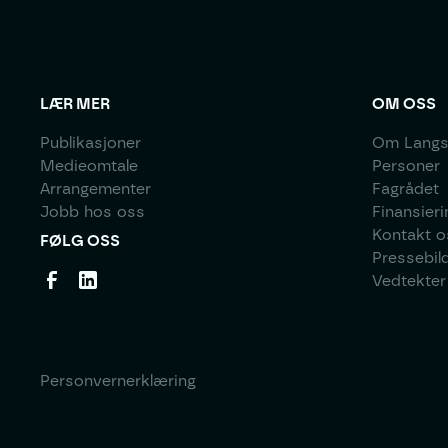
LÆR MER
OM OSS
Publikasjoner
Om Langs
Medieomtale
Personer
Arrangementer
Fagrådet
Jobb hos oss
Finansieri
Kontakt o
FØLG OSS
Pressebil
Vedtekter
Personvernerklæring