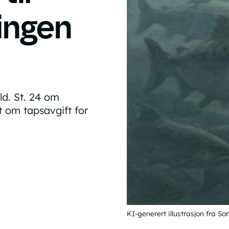
ingen
eld. St. 24 om
t om tapsavgift for
KI-generert illustrasjon fra Sor