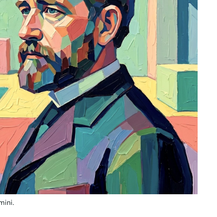
mini.