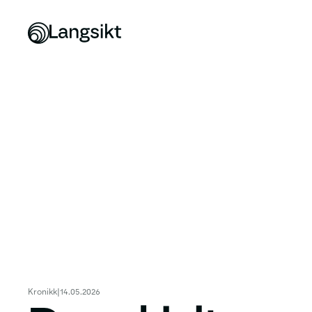
Kronikk
|
14.05.2026