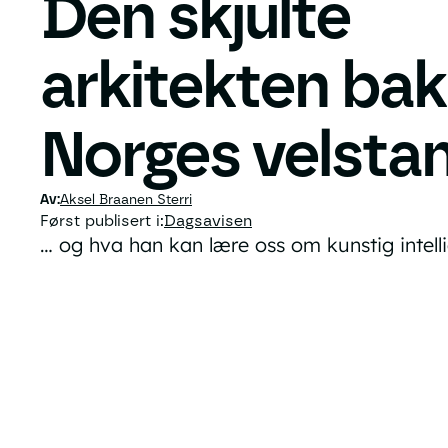
Den skjulte
arkitekten bak
Norges velsta
Aksel Braanen Sterri
Først publisert i:
Dagsavisen
… og hva han kan lære oss om kunstig intell