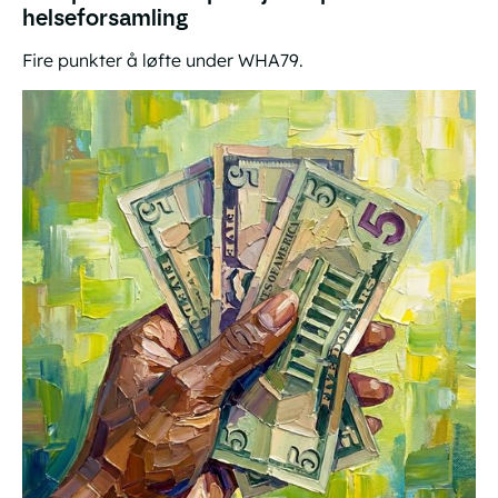
helseforsamling
Fire punkter å løfte under WHA79.
Innspill til norske posisjoner på verdens helseforsamling