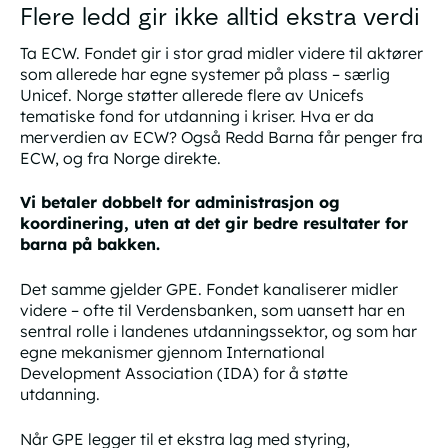
Flere ledd gir ikke alltid ekstra verdi
Ta ECW. Fondet gir i stor grad midler videre til aktører
som allerede har egne systemer på plass – særlig
Unicef. Norge støtter allerede flere av Unicefs
tematiske fond for utdanning i kriser. Hva er da
merverdien av ECW? Også Redd Barna får penger fra
ECW, og fra Norge direkte.
Vi betaler dobbelt for administrasjon og
koordinering, uten at det gir bedre resultater for
barna på bakken.
Det samme gjelder GPE. Fondet kanaliserer midler
videre – ofte til Verdensbanken, som uansett har en
sentral rolle i landenes utdanningssektor, og som har
egne mekanismer gjennom
International
Development Association
(IDA) for å støtte
utdanning.
Når GPE legger til et ekstra lag med styring,