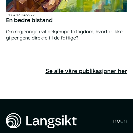
22.4.26
|
Kronikk
En bedre bistand
Om regjeringen vil bekjempe fattigdom, hvorfor ikke
gi pengene direkte til de fattige?
En bedre bistand
Se alle våre publikasjoner her
no
en