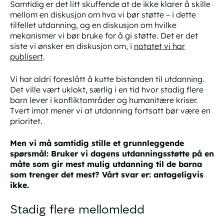
Samtidig er det litt skuffende at de ikke klarer å skille
mellom en diskusjon om hva vi bør støtte – i dette
tilfellet utdanning, og en diskusjon om
hvilke
mekanismer vi bør bruke for å gi støtte. Det er det
siste vi ønsker en diskusjon om, i
notatet vi har
publisert
.
Vi har aldri foreslått å kutte bistanden til utdanning.
Det ville vært uklokt, særlig i en tid hvor stadig flere
barn lever i konfliktområder og humanitære kriser.
Tvert imot mener vi at utdanning fortsatt bør være en
prioritet.
Men vi må samtidig stille et grunnleggende
spørsmål: Bruker vi dagens utdanningsstøtte på en
måte som gir mest mulig utdanning til de barna
som trenger det mest? Vårt svar er: antageligvis
ikke.
Stadig flere mellomledd