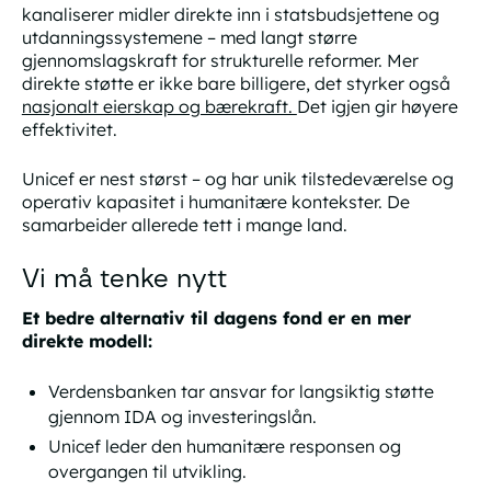
kanaliserer midler direkte inn i statsbudsjettene og
utdanningssystemene – med langt større
gjennomslagskraft for strukturelle reformer. Mer
direkte støtte er ikke bare billigere, det styrker også
nasjonalt eierskap og bærekraft.
Det igjen gir høyere
effektivitet.
Unicef er nest størst – og har unik tilstedeværelse og
operativ kapasitet i humanitære kontekster. De
samarbeider allerede tett i mange land.
Vi må tenke nytt
Et bedre alternativ til dagens fond er en mer
direkte modell:
Verdensbanken tar ansvar for langsiktig støtte
gjennom IDA og investeringslån.
Unicef leder den humanitære responsen og
overgangen til utvikling.