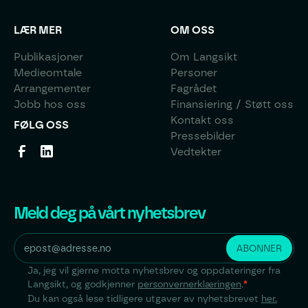
LÆR MER
OM OSS
Publikasjoner
Om Langsikt
Medieomtale
Personer
Arrangementer
Fagrådet
Jobb hos oss
Finansiering / Støtt oss
Kontakt oss
FØLG OSS
Pressebilder
Vedtekter
Meld deg på vårt nyhetsbrev
Ja, jeg vil gjerne motta nyhetsbrev og oppdateringer fra
Langsikt, og godkjenner
personvernerklæringen
.
*
Du kan også lese tidligere utgaver av nyhetsbrevet
her.