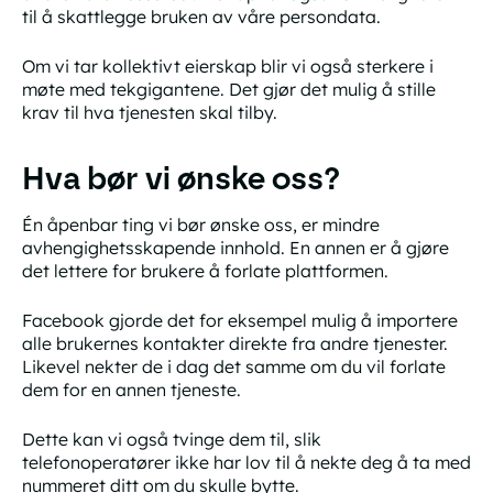
til å skattlegge bruken av våre persondata.
Om vi tar kollektivt eierskap blir vi også sterkere i
møte med tekgigantene. Det gjør det mulig å stille
krav til hva tjenesten skal tilby.
Hva bør vi ønske oss?
Én åpenbar ting vi bør ønske oss, er mindre
avhengighetsskapende innhold. En annen er å gjøre
det lettere for brukere å forlate plattformen.
Facebook gjorde det for eksempel mulig å importere
alle brukernes kontakter direkte fra andre tjenester.
Likevel nekter de i dag det samme om du vil forlate
dem for en annen tjeneste.
Dette kan vi også tvinge dem til, slik
telefonoperatører ikke har lov til å nekte deg å ta med
nummeret ditt om du skulle bytte.