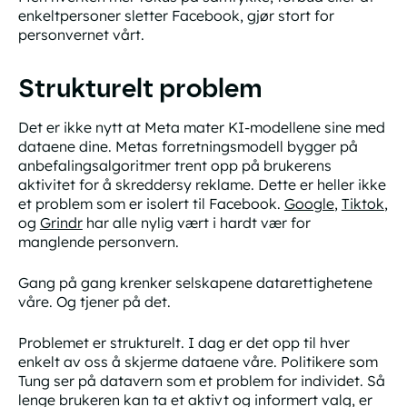
enkeltpersoner sletter Facebook, gjør stort for
personvernet vårt.
Strukturelt problem
Det er ikke nytt at Meta mater KI-modellene sine med
dataene dine. Metas forretningsmodell bygger på
anbefalingsalgoritmer trent opp på brukerens
aktivitet for å skreddersy reklame. Dette er heller ikke
et problem som er isolert til Facebook.
Google
,
Tiktok
,
og
Grindr
har alle nylig vært i hardt vær for
manglende personvern.
Gang på gang krenker selskapene datarettighetene
våre. Og tjener på det.
Problemet er strukturelt. I dag er det opp til hver
enkelt av oss å skjerme dataene våre. Politikere som
Tung ser på datavern som et problem for individet. Så
lenge brukeren kan ta et aktivt og informert valg, er