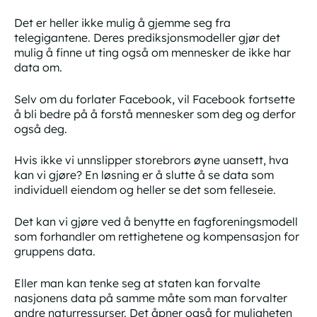
Det er heller ikke mulig å gjemme seg fra
telegigantene. Deres prediksjonsmodeller gjør det
mulig å finne ut ting også om mennesker de ikke har
data om.
Selv om du forlater Facebook, vil Facebook fortsette
å bli bedre på å forstå mennesker som deg og derfor
også deg.
Hvis ikke vi unnslipper storebrors øyne uansett, hva
kan vi gjøre? En løsning er å slutte å se data som
individuell eiendom og heller se det som felleseie.
Det kan vi gjøre ved å benytte en fagforeningsmodell
som forhandler om rettighetene og kompensasjon for
gruppens data.
Eller man kan tenke seg at staten kan forvalte
nasjonens data på samme måte som man forvalter
andre naturressurser. Det åpner også for muligheten