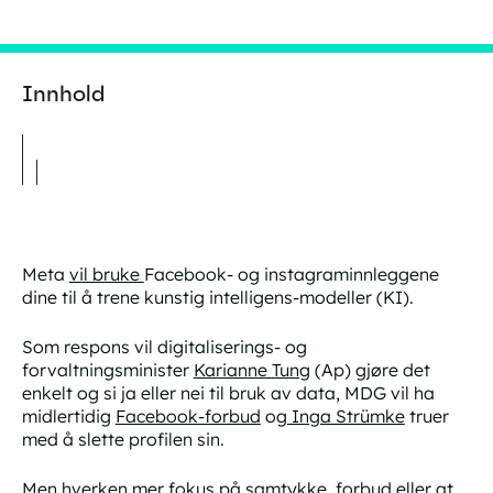
Innhold
Meta
vil bruke
Facebook- og instagraminnleggene
dine til å trene kunstig intelligens-modeller (KI).
Som respons vil digitaliserings- og
forvaltningsminister
Karianne Tung
(Ap) gjøre det
enkelt og si ja eller nei til bruk av data, MDG vil ha
midlertidig
Facebook-forbud
og
Inga Strümke
truer
med å slette profilen sin.
Men hverken mer fokus på samtykke, forbud eller at