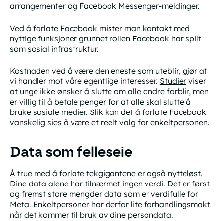
arrangementer og Facebook Messenger-meldinger.
Ved å forlate Facebook mister man kontakt med
nyttige funksjoner grunnet rollen Facebook har spilt
som sosial infrastruktur.
Kostnaden ved å være den eneste som uteblir, gjør at
vi handler mot våre egentlige interesser.
Studier
viser
at unge ikke ønsker å slutte om alle andre forblir, men
er villig til å betale penger for at alle skal slutte å
bruke sosiale medier. Slik kan det å forlate Facebook
vanskelig sies å være et reelt valg for enkeltpersonen.
Data som felleseie
Å true med å forlate tekgigantene er også nytteløst.
Dine data alene har tilnærmet ingen verdi. Det er først
og fremst store mengder data som er verdifulle for
Meta. Enkeltpersoner har derfor lite forhandlingsmakt
når det kommer til bruk av dine persondata.