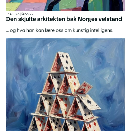
14.5.26
|
Kronikk
Den skjulte arkitekten bak Norges velstand
… og hva han kan lære oss om kunstig intelligens.
Den skjulte arkitekten bak Norges velstand