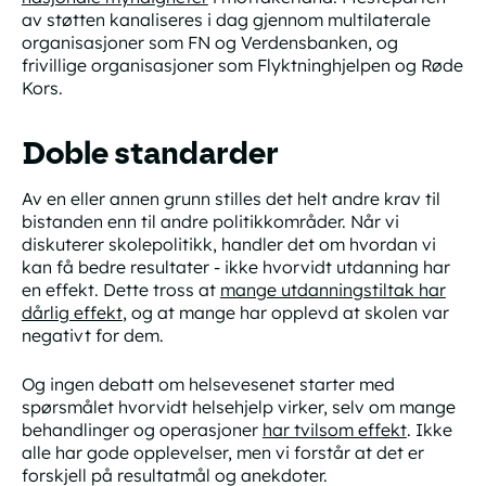
av støtten kanaliseres i dag gjennom multilaterale
organisasjoner som FN og Verdensbanken, og
frivillige organisasjoner som Flyktninghjelpen og Røde
Kors.
Doble standarder
Av en eller annen grunn stilles det helt andre krav til
bistanden enn til andre politikkområder. Når vi
diskuterer skolepolitikk, handler det om hvordan vi
kan få bedre resultater - ikke hvorvidt utdanning har
en effekt. Dette tross at
mange utdanningstiltak har
dårlig effekt
, og at mange har opplevd at skolen var
negativt for dem.
Og ingen debatt om helsevesenet starter med
spørsmålet
hvorvidt
helsehjelp virker, selv om mange
behandlinger og operasjoner
har tvilsom effekt
. Ikke
alle
har gode opplevelser, men vi forstår at det er
forskjell på resultatmål og anekdoter.