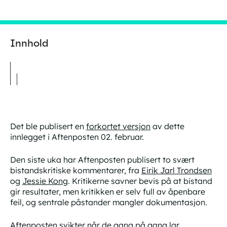
Innhold
Det ble publisert en
forkortet versjon
av dette
innlegget i Aftenposten 02. februar.
Den siste uka har Aftenposten publisert to svært
bistandskritiske kommentarer, fra
Eirik Jarl Trondsen
og
Jessie Kong
. Kritikerne savner bevis på at bistand
gir resultater, men kritikken er selv full av åpenbare
feil, og sentrale påstander mangler dokumentasjon.
Aftenposten svikter når de gang på gang lar