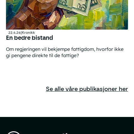
22.4.26
|
Kronikk
En bedre bistand
Om regjeringen vil bekjempe fattigdom, hvorfor ikke
gi pengene direkte til de fattige?
En bedre bistand
Se alle våre publikasjoner her