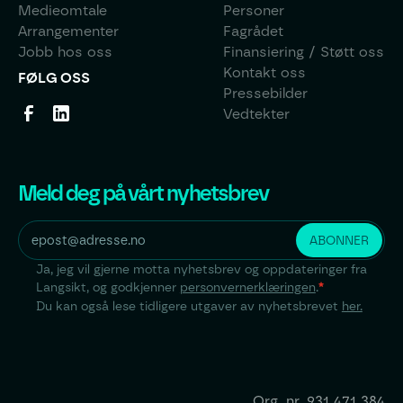
Medieomtale
Personer
Arrangementer
Fagrådet
Jobb hos oss
Finansiering / Støtt oss
Kontakt oss
FØLG OSS
Pressebilder
Vedtekter
Meld deg på vårt nyhetsbrev
Ja, jeg vil gjerne motta nyhetsbrev og oppdateringer fra
Langsikt, og godkjenner
personvernerklæringen
.
*
Du kan også lese tidligere utgaver av nyhetsbrevet
her.
Org. nr.
931 471 384