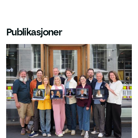
Publikasjoner