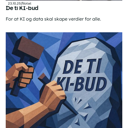
23.10.25
|
Notat
De ti KI-bud
For at KI og data skal skape verdier for alle.
De ti KI-bud