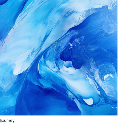
djourney