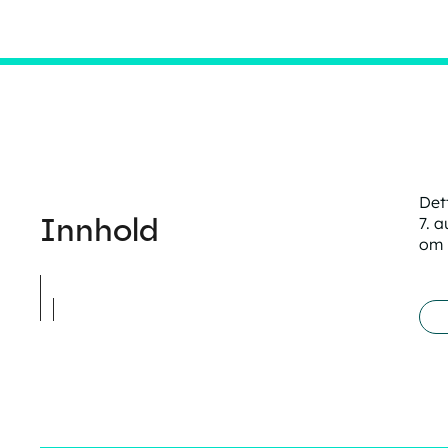
Det
Innhold
7. a
om 