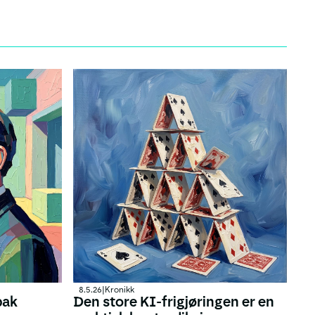
8.5.26
|
Kronikk
bak
Den store KI-frigjøringen er en