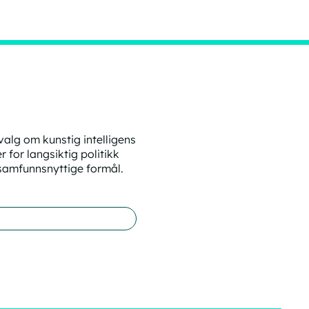
valg om kunstig intelligens
r for langsiktig politikk
l samfunnsnyttige formål.