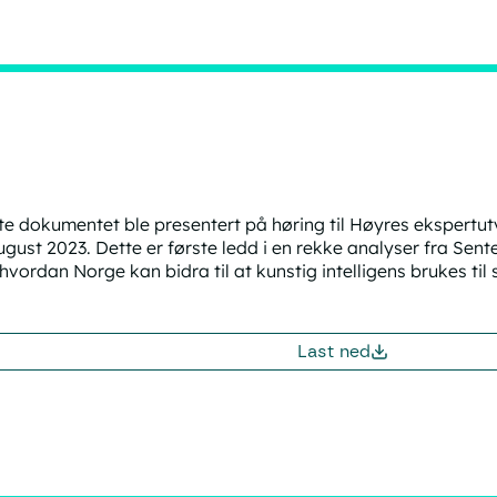
te dokumentet ble presentert på høring til Høyres ekspertut
ugust 2023. Dette er første ledd i en rekke analyser fra Sente
hvordan Norge kan bidra til at kunstig intelligens brukes ti
Last ned