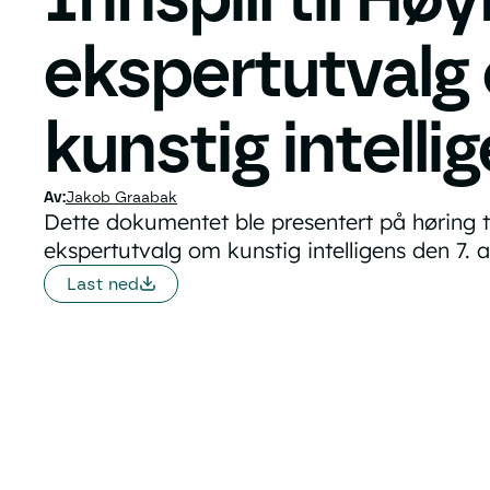
ekspertutvalg
kunstig intelli
Jakob Graabak
Dette dokumentet ble presentert på høring t
ekspertutvalg om kunstig intelligens den 7. 
Last ned