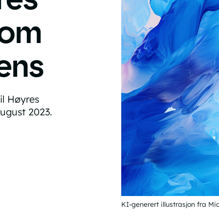
 om
gens
il Høyres
august 2023.
KI-generert illustrasjon fra Mi