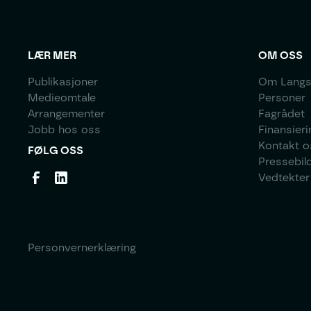
LÆR MER
OM OSS
Publikasjoner
Om Langs
Medieomtale
Personer
Arrangementer
Fagrådet
Jobb hos oss
Finansieri
Kontakt o
FØLG OSS
Pressebil
Vedtekter
Personvernerklæring