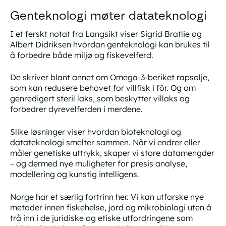
Genteknologi møter datateknologi
I et ferskt notat fra Langsikt viser Sigrid Bratlie og
Albert Didriksen hvordan genteknologi kan brukes til
å forbedre både miljø og fiskevelferd.
De skriver blant annet om Omega-3-beriket rapsolje,
som kan redusere behovet for villfisk i fôr. Og om
genredigert steril laks, som beskytter villaks og
forbedrer dyrevelferden i merdene.
Slike løsninger viser hvordan bioteknologi og
datateknologi smelter sammen. Når vi endrer eller
måler genetiske uttrykk, skaper vi store datamengder
– og dermed nye muligheter for presis analyse,
modellering og kunstig intelligens.
Norge har et særlig fortrinn her. Vi kan utforske nye
metoder innen fiskehelse, jord og mikrobiologi uten å
trå inn i de juridiske og etiske utfordringene som