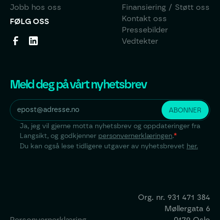
Jobb hos oss
Finansiering / Støtt oss
Kontakt oss
FØLG OSS
Pressebilder
Vedtekter
Meld deg på vårt nyhetsbrev
Ja, jeg vil gjerne motta nyhetsbrev og oppdateringer fra
Langsikt, og godkjenner
personvernerklæringen
.
*
Du kan også lese tidligere utgaver av nyhetsbrevet
her.
Org. nr.
931 471 384
Møllergata 6
Personvernerklæring
0179 Oslo