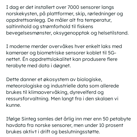
I dag er det installert over 7000 sensorer langs
norskekysten, på plattformer, skip, rørledninger og
oppdrettsanlegg. De måler alt fra temperatur,
saltinnhold og strømforhold til fiskens
bevegelsesmønster, oksygenopptak og helsetilstand.
I moderne merder overvåkes hver enkelt laks med
kameraer og biometriske sensorer koblet til 5G-
nettet. Én oppdrettslokalitet kan produsere flere
terabyte med data i døgnet.
Dette danner et økosystem av biologiske,
meteorologiske og industrielle data som allerede
brukes til klimaovervåking, dyrevelferd og
ressursforvaltning. Men langt fra i den skalaen vi
kunne.
Ifølge Sinteg samles det årlig inn mer enn 50 petabyte
havdata fra norske sensorer, men under 10 prosent
brukes aktivt i drift og beslutningsstøtte.