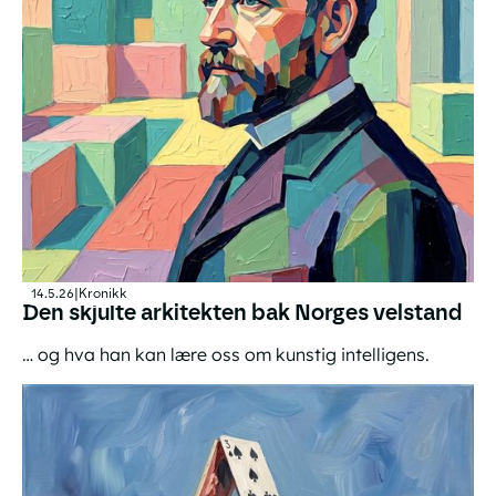
14.5.26
|
Kronikk
Den skjulte arkitekten bak Norges velstand
… og hva han kan lære oss om kunstig intelligens.
Den skjulte arkitekten bak Norges velstand