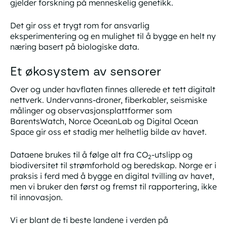
gjelder forskning på menneskelig genetikk.
Det gir oss et trygt rom for ansvarlig
eksperimentering og en mulighet til å bygge en helt ny
næring basert på biologiske data.
Et økosystem av sensorer
Over og under havflaten finnes allerede et tett digitalt
nettverk. Undervanns-droner, fiberkabler, seismiske
målinger og observasjonsplattformer som
BarentsWatch, Norce OceanLab og Digital Ocean
Space gir oss et stadig mer helhetlig bilde av havet.
Dataene brukes til å følge alt fra CO
-utslipp og
2
biodiversitet til strømforhold og beredskap. Norge er i
praksis i ferd med å bygge en digital tvilling av havet,
men vi bruker den først og fremst til rapportering, ikke
til innovasjon.
Vi er blant de ti beste landene i verden på