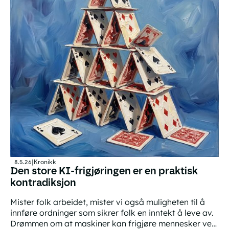
8.5.26
|
Kronikk
Den store KI-frigjøringen er en praktisk
kontradiksjon
Mister folk arbeidet, mister vi også muligheten til å
innføre ordninger som sikrer folk en inntekt å leve av.
Drømmen om at maskiner kan frigjøre mennesker ved