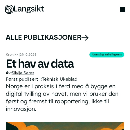
ALLE PUBLIKASJONER
Kunstig intelligens
Kunstig intelligens
Kronikk
|
29.10.2025
Et hav av data
Silvija Seres
Først publisert i:
Teknisk Ukeblad
Norge er i praksis i ferd med å bygge en
digital tvilling av havet, men vi bruker den
først og fremst til rapportering, ikke til
innovasjon.