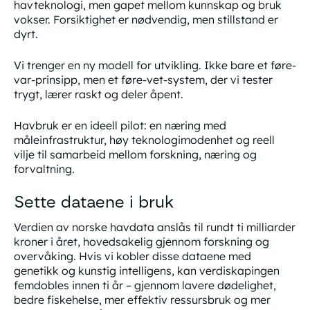
havteknologi, men gapet mellom kunnskap og bruk
vokser. Forsiktighet er nødvendig, men stillstand er
dyrt.
Vi trenger en ny modell for utvikling. Ikke bare et føre-
var-prinsipp, men et føre-vet-system, der vi tester
trygt, lærer raskt og deler åpent.
Havbruk er en ideell pilot: en næring med
måleinfrastruktur, høy teknologimodenhet og reell
vilje til samarbeid mellom forskning, næring og
forvaltning.
Sette dataene i bruk
Verdien av norske havdata anslås til rundt ti milliarder
kroner i året, hovedsakelig gjennom forskning og
overvåking. Hvis vi kobler disse dataene med
genetikk og kunstig intelligens, kan verdiskapingen
femdobles innen ti år – gjennom lavere dødelighet,
bedre fiskehelse, mer effektiv ressursbruk og mer