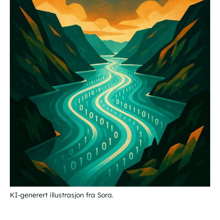
KI-generert illustrasjon fra Sora.