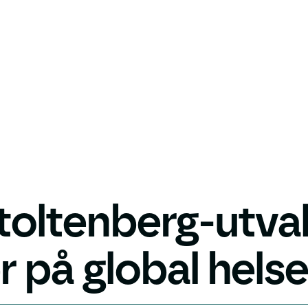
toltenberg-utva
r på global helse