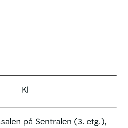
Kl
alen på Sentralen (3. etg.),