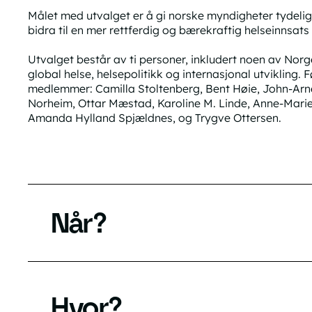
Målet med utvalget er å gi norske myndigheter tydel
bidra til en mer rettferdig og bærekraftig helseinnsat
Utvalget består av ti personer, inkludert noen av Nor
global helse, helsepolitikk og internasjonal utvikling.
medlemmer: Camilla Stoltenberg, Bent Høie, John-Arne 
Norheim, Ottar Mæstad, Karoline M. Linde, Anne-Mari
Amanda Hylland Spjældnes, og Trygve Ottersen.
Når?
Hvor?