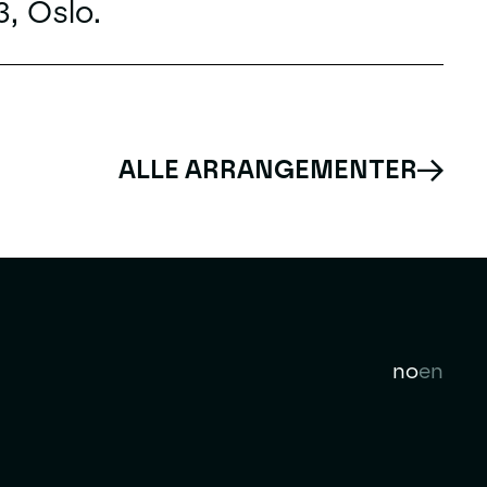
3, Oslo.
ALLE ARRANGEMENTER
no
en