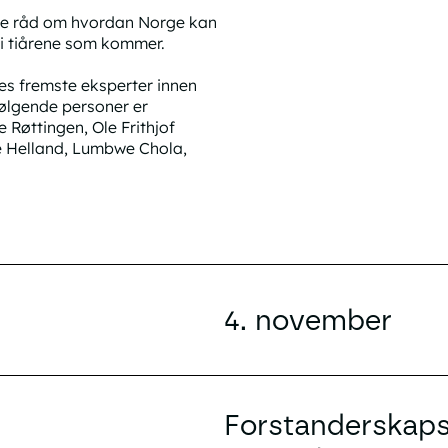
ige råd om hvordan Norge kan
s i tiårene som kommer.
ges fremste eksperter innen
 Følgende personer er
Røttingen, Ole Frithjof
e Helland, Lumbwe Chola,
4. november
Forstanderskapss