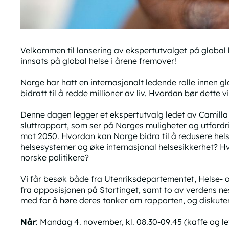
Velkommen til lansering av ekspertutvalget på global
innsats på global helse i årene fremover!
Norge har hatt en internasjonalt ledende rolle innen gl
bidratt til å redde millioner av liv. Hvordan bør dette
Denne dagen legger et ekspertutvalg ledet av Camilla
sluttrapport, som ser på Norges muligheter og utfordr
mot 2050. Hvordan kan Norge bidra til å redusere hel
helsesystemer og øke internasjonal helsesikkerhet? Hvi
norske politikere?
Vi får besøk både fra Utenriksdepartementet, Helse
fra opposisjonen på Stortinget, samt to av verdens nes
med for å høre deres tanker om rapporten, og diskute
Når
: Mandag 4. november, kl. 08.30-09.45 (kaffe og le