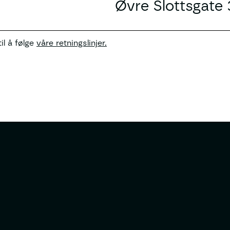
Øvre Slottsgate 
il å følge
våre retningslinjer.