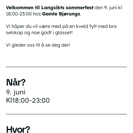
Velkommen til Langsikts sommerfest
den 9. juni kl
18:00-23:00 hos
Gamle Bjørungs
.
Vi håper du vil være med på en kveld fylt med bra
selskap og noe godt i glasset!
Vi gleder oss til å se deg der!
Når?
9. juni
Kl
18:00
-
23:00
Hvor?