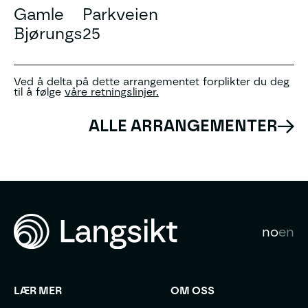
Gamle
Parkveien
Bjørungs
25
Ved å delta på dette arrangementet forplikter du deg
til å følge
våre retningslinjer.
ALLE ARRANGEMENTER
no
en
LÆR MER
OM OSS