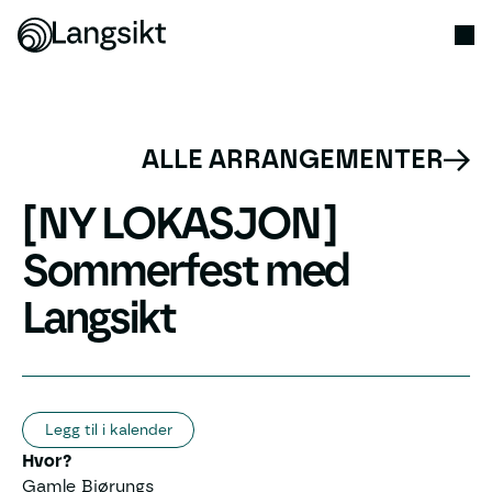
ALLE ARRANGEMENTER
[NY LOKASJON]
Sommerfest med
Langsikt
Legg til i kalender
Hvor?
Gamle Bjørungs