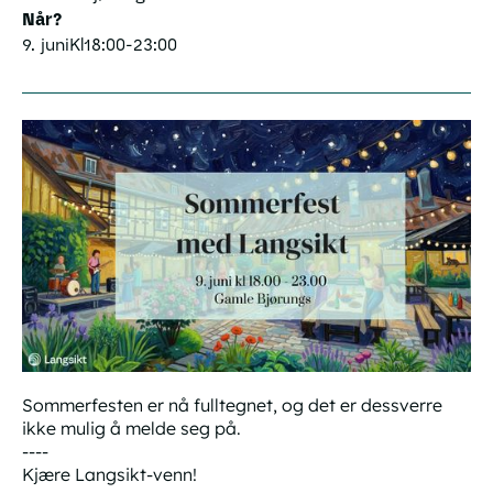
Når?
9. juni
Kl
18:00
-
23:00
Sommerfesten er nå fulltegnet, og det er dessverre
ikke mulig å melde seg på.
----
Kjære Langsikt-venn!